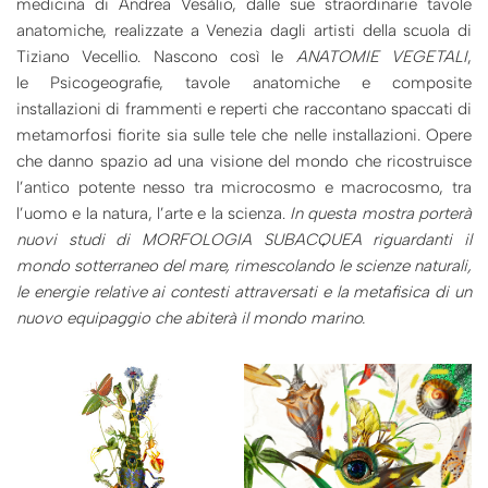
medicina di Andrea Vesàlio, dalle sue straordinarie tavole
anatomiche, realizzate a Venezia dagli artisti della scuola di
Tiziano Vecellio. Nascono così le
ANATOMIE VEGETALI
,
le Psicogeografie, tavole anatomiche e composite
installazioni di frammenti e reperti che raccontano spaccati di
metamorfosi fiorite sia sulle tele che nelle installazioni. Opere
che danno spazio ad una visione del mondo che ricostruisce
l’antico potente nesso tra microcosmo e macrocosmo, tra
l’uomo e la natura, l’arte e la scienza.
In questa mostra porterà
nuovi studi di MORFOLOGIA SUBACQUEA riguardanti il
mondo sotterraneo del mare, rimescolando le scienze naturali,
le energie relative ai contesti attraversati e la metafisica di un
nuovo equipaggio che abiterà il mondo marino.