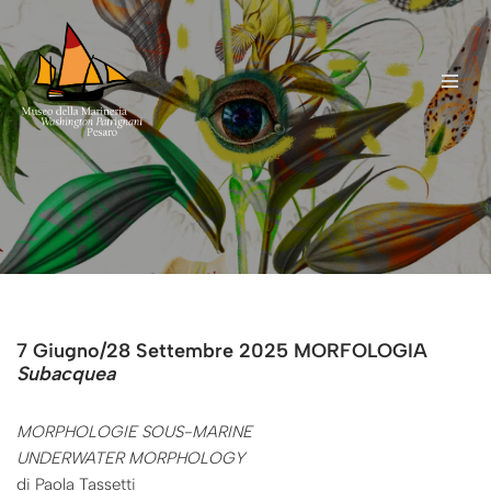
Vai
al
contenuto
7 Giugno/28 Settembre 2025
MORFOLOGIA
Subacquea
MORPHOLOGIE SOUS-MARINE
UNDERWATER MORPHOLOGY
di Paola Tassetti