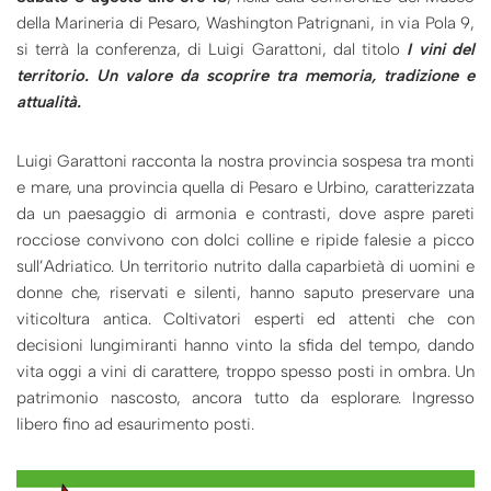
della Marineria di Pesaro, Washington Patrignani, in via Pola 9,
si terrà la conferenza, di Luigi Garattoni, dal titolo
I vini del
territorio. Un valore da scoprire tra memoria, tradizione e
attualità.
Luigi Garattoni racconta la nostra provincia sospesa tra monti
e mare, una provincia quella di Pesaro e Urbino, caratterizzata
da un paesaggio di armonia e contrasti, dove aspre pareti
rocciose convivono con dolci colline e ripide falesie a picco
sull’Adriatico. Un territorio nutrito dalla caparbietà di uomini e
donne che, riservati e silenti, hanno saputo preservare una
viticoltura antica. Coltivatori esperti ed attenti che con
decisioni lungimiranti hanno vinto la sfida del tempo, dando
vita oggi a vini di carattere, troppo spesso posti in ombra. Un
patrimonio nascosto, ancora tutto da esplorare. Ingresso
libero fino ad esaurimento posti.