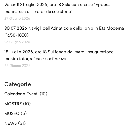
Venerdì 31 luglio 2026, ore 18 Sala conferenze “Epopea
marinaresca. Il mare e le sue storie”
27 Giugno 2026
30.07.2026 Navigli dell’Adriatico e dello Ionio in Età Moderna
(1650-1850)
26 Giugno 2026
18 Luglio 2026, ore 18 Sul fondo del mare. Inaugurazione
mostra fotografica e conferenza
25 Giugno 2026
Categorie
Calendario Eventi
(10)
MOSTRE
(10)
MUSEO
(5)
NEWS
(31)